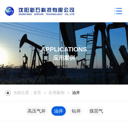
APPLICATIONS
应用案例
当前位置：首页
>
应用案例
>
油井
高压气井
油井
钻井
煤层气井
地热