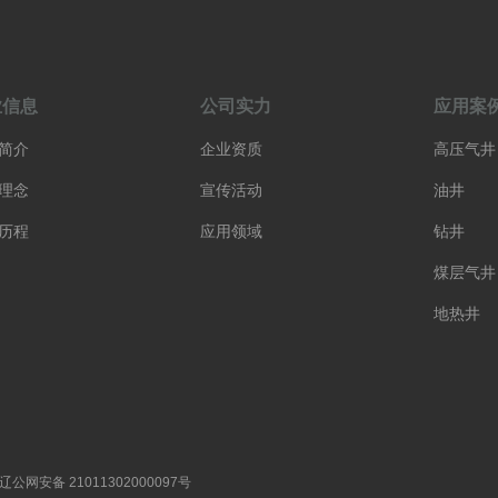
业信息
公司实力
应用案
简介
企业资质
高压气井
理念
宣传活动
油井
历程
应用领域
钻井
煤层气井
地热井
辽公网安备 21011302000097号