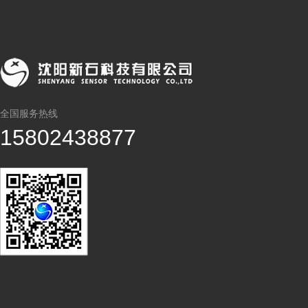
全国服务热线
15802438877