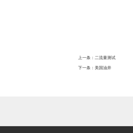
上一条：
二流量测试
下一条：
美国油井