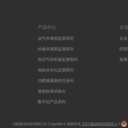
产品中心
企
油气井液面监测系列
企业
钻修井液面监测系列
经营
高压气井积液监测系列
发展
地热井水位监测系列
功图液面测井仪系列
液面校准试验台
数字化产品系列
沈阳新石科技有限公司 Copyright © 版权所有
辽ICP备09002058号-1
©