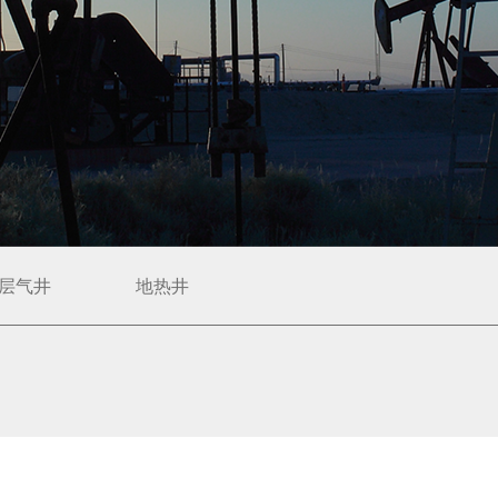
层气井
地热井