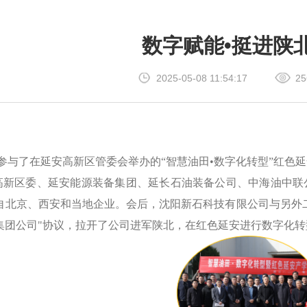
数字赋能•挺进陕
2025-05-08 11:54:17
25
公司参与了在延安高新区管委会举办的“
智慧油田
•
数字化转型
”红色
高新区委、延安能源装备集团、延长石油装备公司、中海油中联
自北京、西安和当地企业。会后，沈阳新石科技有限公司与另外
集团公司
"协议，拉开了公司进军陕北，在红色延安进行数字化