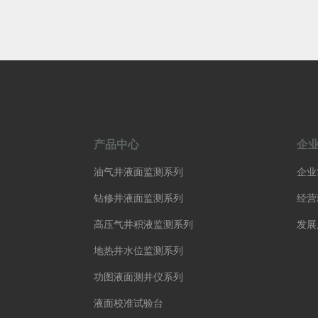
产品中心
企
油气井液面监测系列
企业
钻修井液面监测系列
经营
高压气井积液监测系列
发展
地热井水位监测系列
功图液面测井仪系列
液面校准试验台