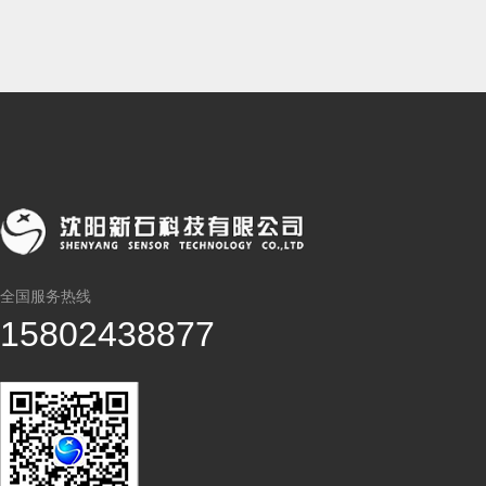
全国服务热线
15802438877