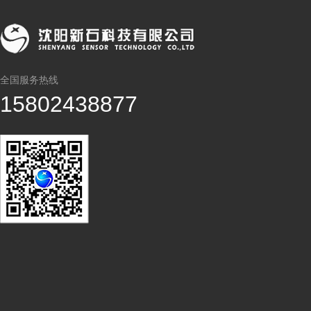
全国服务热线
15802438877