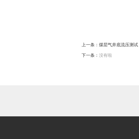
上一条：
煤层气井底流压测试
下一条：
没有啦