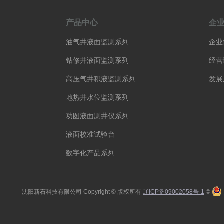
产品中心
企
油气井液面监测系列
企业
钻修井液面监测系列
经营
高压气井积液监测系列
发展
地热井水位监测系列
功图液面测井仪系列
液面校准试验台
数字化产品系列
沈阳新石科技有限公司 Copyright © 版权所有
辽ICP备09002058号-1
©