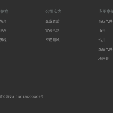
业信息
公司实力
应用案
简介
企业资质
高压气井
理念
宣传活动
油井
历程
应用领域
钻井
煤层气井
地热井
辽公网安备 21011302000097号