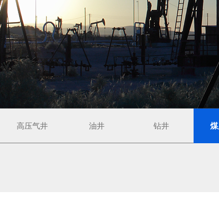
高压气井
油井
钻井
煤