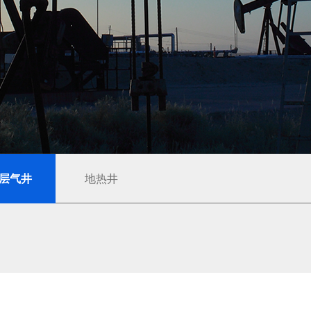
层气井
地热井