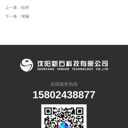
上一条：
钻井
下一条：
堵漏
全国服务热线
15802438877