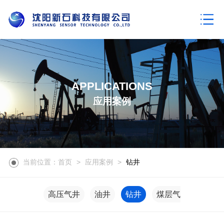
APPLICATIONS
应用案例
当前位置：首页
>
应用案例
>
钻井
高压气井
油井
钻井
煤层气井
地热