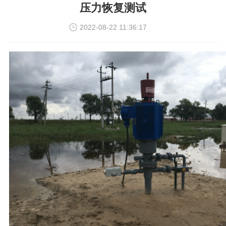
压力恢复测试
2022-08-22 11:36:17