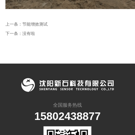
上一条：
节能增效测试
下一条：
没有啦
全国服务热线
15802438877