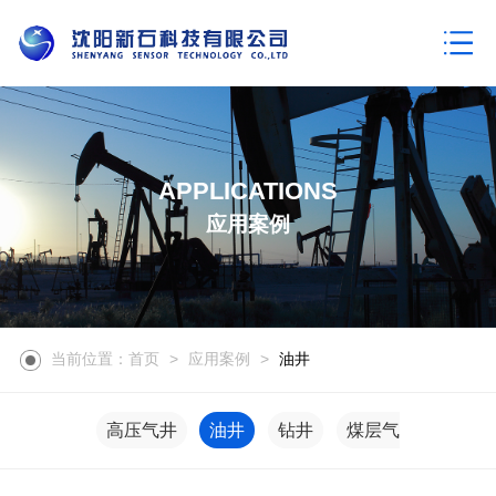
APPLICATIONS
应用案例
当前位置：首页
>
应用案例
>
油井
高压气井
油井
钻井
煤层气井
地热