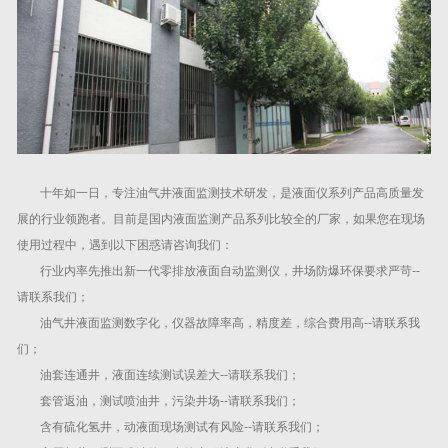
十年如一日，专注油气井液面监测技术研发，是液面仪系列产品高质量发
展的行业领跑者。目前是国内液面监测产品系列比较全的厂家，如果您在现场
使用过程中，遇到以下困惑请咨询我们：
行业内率先推出新一代零排放液面自动监测仪，井场防爆环保要求严苛--
请联系我们；
油气井液面监测数字化，仪器故障率高，精度差，综合费用高--请联系我
们；
油套连通井，液面连续测试误差大--请联系我们；
套管返油，测试喷油井，污染井场--请联系我们；
含有硫化氢井，动液面现场测试有风险--请联系我们；