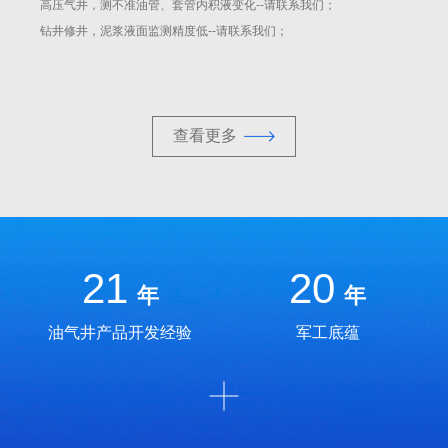
高压气井，测不准油管、套管内积液变化--请联系我们；
钻井修井，泥浆液面监测精度低--请联系我们；
查看更多
21
20
年
年
油气井产品开发经验
军工底蕴