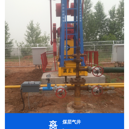
煤层气井
-